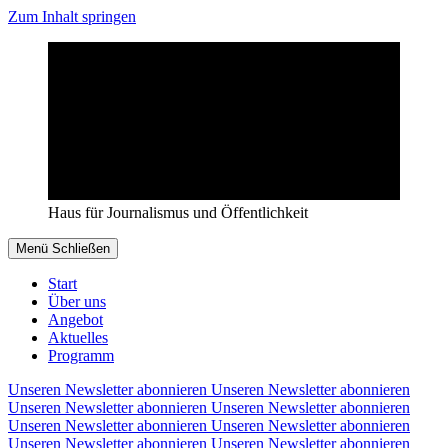
Zum Inhalt springen
Haus für Journalismus und Öffentlichkeit
Menü
Schließen
Start
Über uns
Angebot
Aktuelles
Programm
Unseren Newsletter abonnieren
Unseren Newsletter abonnieren
Unseren Newsletter abonnieren
Unseren Newsletter abonnieren
Unseren Newsletter abonnieren
Unseren Newsletter abonnieren
Unseren Newsletter abonnieren
Unseren Newsletter abonnieren