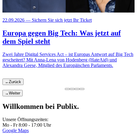
22.09.2026 — Sichern Sie sich jetzt Ihr Ticket
H
Europa gegen Big Tech: Was jetzt auf
dem Spiel steht
B
w
Zwei Jahre Digital Services Act – ist Europas Antwort auf Big Tech
D
gescheitert? Mit Anna-Lena von Hodenberg (HateAid) und
O
Alexandra Geese, Mitglied des Europäischen Parlaments.
←
Zurück
→
Weiter
Willkommen bei Publix.
Unsere Öffnungszeiten:
Mo - Fr 8:00 - 17:00 Uhr
Google Maps