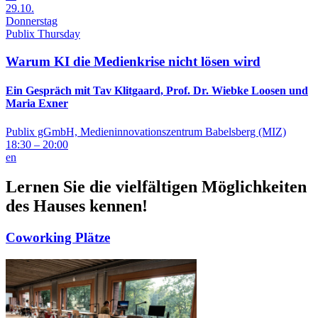
29.10.
Donnerstag
Publix Thursday
Warum KI die Medienkrise nicht lösen wird
Ein Gespräch mit Tav Klitgaard, Prof. Dr. Wiebke Loosen und
Maria Exner
Publix gGmbH, Medieninnovationszentrum Babelsberg (MIZ)
18:30 – 20:00
en
Lernen Sie die vielfältigen Möglichkeiten
des Hauses kennen!
Co­working Plätze