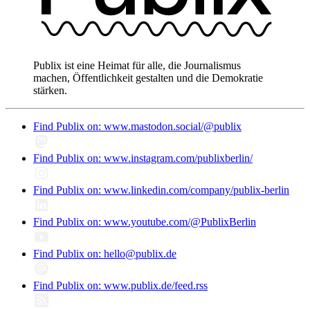
Publix ist eine Heimat für alle, die Journalismus
machen, Öffentlichkeit gestalten und die Demokratie
stärken.
Find Publix on: www.mastodon.social/@publix
Find Publix on: www.instagram.com/publixberlin/
Find Publix on: www.linkedin.com/company/publix-berlin
Find Publix on: www.youtube.com/@PublixBerlin
Find Publix on: hello@publix.de
Find Publix on: www.publix.de/feed.rss