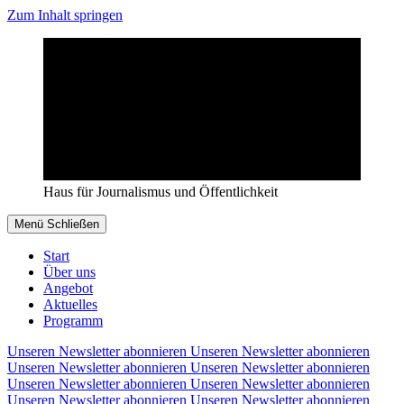
Zum Inhalt springen
Haus für Journalismus und Öffentlichkeit
Menü
Schließen
Start
Über uns
Angebot
Aktuelles
Programm
Unseren Newsletter abonnieren
Unseren Newsletter abonnieren
Unseren Newsletter abonnieren
Unseren Newsletter abonnieren
Unseren Newsletter abonnieren
Unseren Newsletter abonnieren
Unseren Newsletter abonnieren
Unseren Newsletter abonnieren