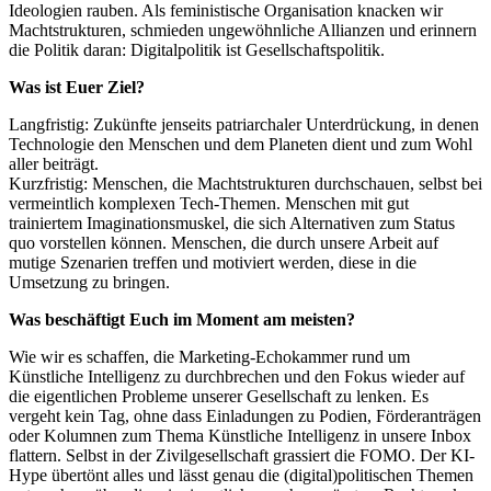
Ideologien rauben. Als feministische Organisation knacken wir
Machtstrukturen, schmieden ungewöhnliche Allianzen und erinnern
die Politik daran: Digitalpolitik ist Gesellschaftspolitik.
Was ist Euer Ziel?
Langfristig: Zukünfte jenseits patriarchaler Unterdrückung, in denen
Technologie den Menschen und dem Planeten dient und zum Wohl
aller beiträgt.
Kurzfristig: Menschen, die Machtstrukturen durchschauen, selbst bei
vermeintlich komplexen Tech-Themen. Menschen mit gut
trainiertem Imaginationsmuskel, die sich Alternativen zum Status
quo vorstellen können. Menschen, die durch unsere Arbeit auf
mutige Szenarien treffen und motiviert werden, diese in die
Umsetzung zu bringen.
Was beschäftigt Euch im Moment am meisten?
Wie wir es schaffen, die Marketing-Echokammer rund um
Künstliche Intelligenz zu durchbrechen und den Fokus wieder auf
die eigentlichen Probleme unserer Gesellschaft zu lenken. Es
vergeht kein Tag, ohne dass Einladungen zu Podien, Förderanträgen
oder Kolumnen zum Thema Künstliche Intelligenz in unsere Inbox
flattern. Selbst in der Zivilgesellschaft grassiert die FOMO. Der KI-
Hype übertönt alles und lässt genau die (digital)politischen Themen