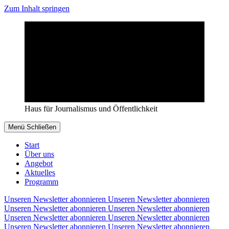
Zum Inhalt springen
Haus für Journalismus und Öffentlichkeit
Menü
Schließen
Start
Über uns
Angebot
Aktuelles
Programm
Unseren Newsletter abonnieren
Unseren Newsletter abonnieren
Unseren Newsletter abonnieren
Unseren Newsletter abonnieren
Unseren Newsletter abonnieren
Unseren Newsletter abonnieren
Unseren Newsletter abonnieren
Unseren Newsletter abonnieren