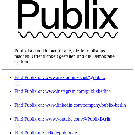
Publix ist eine Heimat für alle, die Journalismus
machen, Öffentlichkeit gestalten und die Demokratie
stärken.
Find Publix on: www.mastodon.social/@publix
Find Publix on: www.instagram.com/publixberlin/
Find Publix on: www.linkedin.com/company/publix-berlin
Find Publix on: www.youtube.com/@PublixBerlin
Find Publix on: hello@publix.de