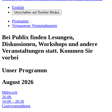
English
Umschalten auf
Dunkler
Modus
Programm
Vergangene Veranstaltungen
Bei Publix finden
Lesungen
,
Diskussionen
, Workshops und andere
Veranstaltungen statt. Kommen Sie
vorbei
Unser Programm
August 2026
Mittwoch
26.08.
16:00 – 20:30
Gastveranstaltung