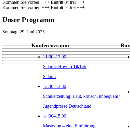
Kommen Sie vorbei! +++ Eintritt ist frei +++
Kommen Sie vorbei! +++ Eintritt ist frei +++
Unser Programm
Sonntag, 29. Juni 2025
Konferenzraum
Bo
11:00⁠–12:00
Salon5: How to TikTok
Salon5
12:30⁠–13:30
Schülerzeitung: Laut, kritisch, unbequem?
Jugendpresse Deutschland
14:00⁠–15:00
Mastodon – eine Einführung