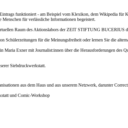
Eintrags funktioniert - am Beispiel vom Klexikon, dem Wikipedia für K
 Menschen für verlässliche Informationen begeistert.
 virtuellen Raum des Aktionslabors der ZEIT STIFTUNG BUCERIUS 
on Schülerzeitungen für die Meinungsfreiheit oder lernen Sie die alte
tin Maria Exner mit Journalist:innen über die Herausforderungen des Q
unserer Siebdruckwerkstatt.
anisationen aus dem Haus und aus unserem Netzwerk, darunter Correctiv
statt und Comic-Workshop