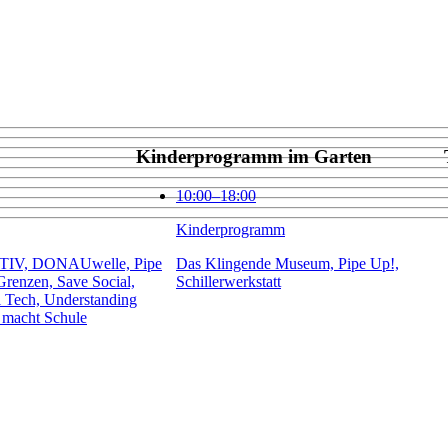
Kinderprogramm im Garten
10:00⁠–18:00
Kinderprogramm
TIV, DONAUwelle, Pipe
Das Klingende Museum, Pipe Up!,
Grenzen, Save Social,
Schillerwerkstatt
l Tech, Understanding
 macht Schule