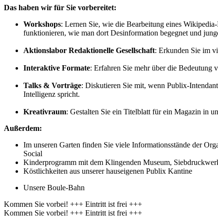
Das haben wir für Sie vorbereitet:
Workshops
: Lernen Sie, wie die Bearbeitung eines Wikipedia-
funktionieren, wie man dort Desinformation begegnet und junge
Aktionslabor Redaktionelle Gesellschaft
: Erkunden Sie im
Interaktive Formate
: Erfahren Sie mehr über die Bedeutung v
Talks & Vorträge
: Diskutieren Sie mit, wenn Publix-Intendan
Intelligenz spricht.
Kreativraum
: Gestalten Sie ein Titelblatt für ein Magazin in 
Außerdem:
Im unseren Garten finden Sie viele Informationsstände der Org
Social
Kinderprogramm mit dem Klingenden Museum, Siebdruckwerk
Köstlichkeiten aus unserer hauseigenen Publix Kantine
Unsere Boule-Bahn
Kommen Sie vorbei! +++ Eintritt ist frei +++
Kommen Sie vorbei! +++ Eintritt ist frei +++