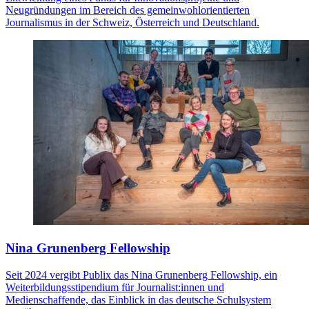
Neugründungen im Bereich des gemeinwohlorientierten
Journalismus in der Schweiz, Österreich und Deutschland.
Nina Grunenberg Fellowship
Seit 2024 vergibt Publix das Nina Grunenberg Fellowship, ein
Weiterbildungsstipendium für Journalist:innen und
Medienschaffende, das Einblick in das deutsche Schulsystem