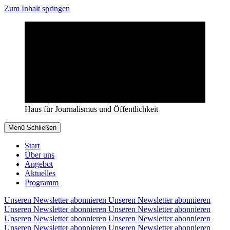
Zum Inhalt springen
Haus für Journalismus und Öffentlichkeit
Menü
Schließen
Start
Über uns
Angebot
Aktuelles
Programm
Unseren Newsletter abonnieren
Unseren Newsletter abonnieren
Unseren Newsletter abonnieren
Unseren Newsletter abonnieren
Unseren Newsletter abonnieren
Unseren Newsletter abonnieren
Unseren Newsletter abonnieren
Unseren Newsletter abonnieren