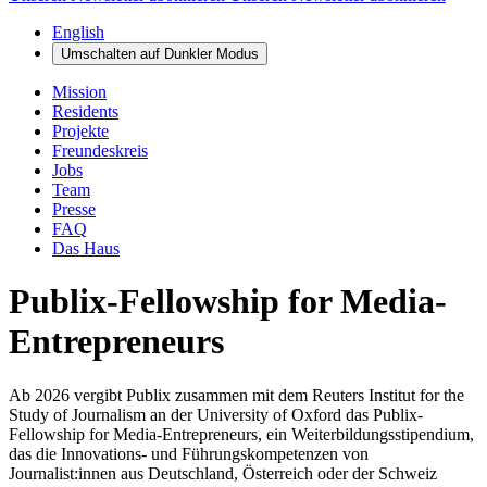
English
Umschalten auf
Dunkler
Modus
Mission
Residents
Projekte
Freundeskreis
Jobs
Team
Presse
FAQ
Das Haus
Publix-Fellowship for Media-
Entrepreneurs
Ab 2026 vergibt Publix zusammen mit dem Reuters Institut for the
Study of Journalism an der University of Oxford das Publix-
Fellowship for Media-Entrepreneurs, ein Weiterbildungsstipendium,
das die Innovations- und Führungskompetenzen von
Journalist:innen aus Deutschland, Österreich oder der Schweiz