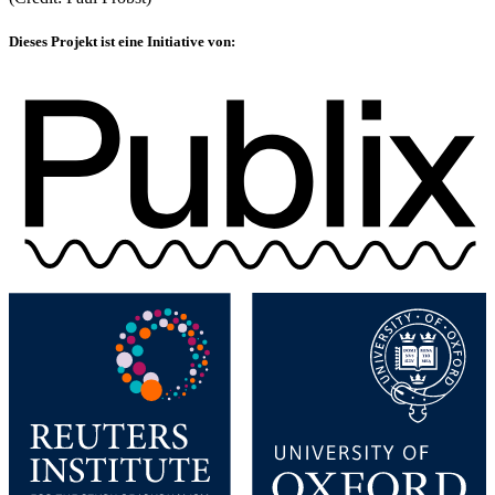
Dieses Projekt ist eine Initiative von: