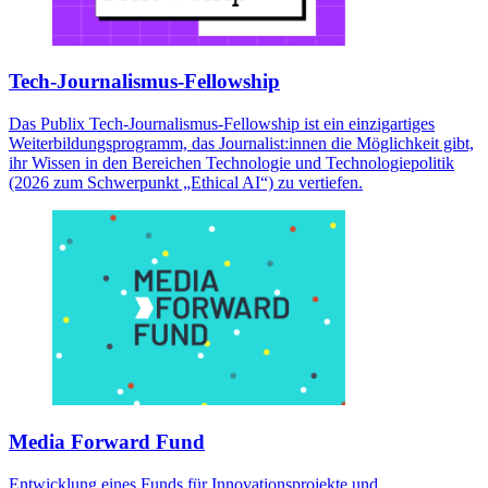
Tech-Journalismus-Fellowship
Das Publix Tech-Journalismus-Fellowship ist ein einzigartiges
Weiterbildungsprogramm, das Journalist:innen die Möglichkeit gibt,
ihr Wissen in den Bereichen Technologie und Technologiepolitik
(2026 zum Schwerpunkt „Ethical AI“) zu vertiefen.
Media Forward Fund
Entwicklung eines Funds für Innovationsprojekte und