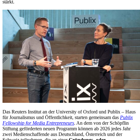
stärkt.
Das Reuters Institut an der University of Oxford und Publix – Haus
für Journalismus und Öffentlichkeit, starten gemeinsam das
Publix
Fellowship for Media Entrepreneurs
. An dem von der Schöpflin
Stiftung geförderten neuen Programm können ab 2026 jedes Jahr
zwei Medienschaffende aus Deutschland, Österreich und der
Schweiz teilnehmen, die an einer
Gründungs- oder