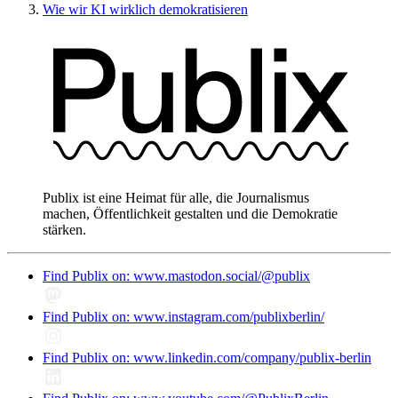
Wie wir KI wirklich demokratisieren
Publix ist eine Heimat für alle, die Journalismus
machen, Öffentlichkeit gestalten und die Demokratie
stärken.
Find Publix on: www.mastodon.social/@publix
Find Publix on: www.instagram.com/publixberlin/
Find Publix on: www.linkedin.com/company/publix-berlin