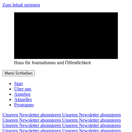
Zum Inhalt springen
Haus für Journalismus und Öffentlichkeit
Menü
Schließen
Start
Über uns
Angebot
Aktuelles
Programm
Unseren Newsletter abonnieren
Unseren Newsletter abonnieren
Unseren Newsletter abonnieren
Unseren Newsletter abonnieren
Unseren Newsletter abonnieren
Unseren Newsletter abonnieren
Unseren Newsletter abonnieren
Unseren Newsletter abonnieren