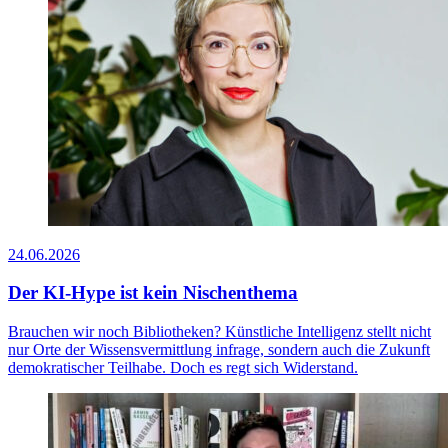
24.06.2026
Der KI-Hype ist kein Nischenthema
Brauchen wir noch Bibliotheken? Künstliche Intelligenz stellt nicht
nur Orte der Wissensvermittlung infrage, sondern auch die Zukunft
demokratischer Teilhabe. Doch es regt sich Widerstand.