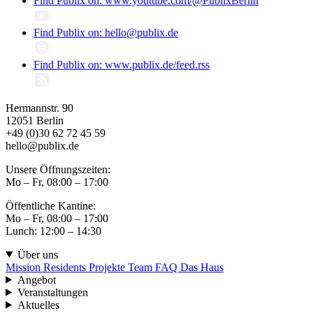
Find Publix on: www.youtube.com/@PublixBerlin
Find Publix on: hello@publix.de
Find Publix on: www.publix.de/feed.rss
Hermannstr. 90
12051 Berlin
+49 (0)30 62 72 45 59
hello@publix.de
Unsere Öffnungszeiten:
Mo – Fr, 08:00 – 17:00
Öffentliche Kantine:
Mo – Fr, 08:00 – 17:00
Lunch: 12:00 – 14:30
Über uns
Mission
Residents
Projekte
Team
FAQ
Das Haus
Angebot
Veranstaltungen
Aktuelles