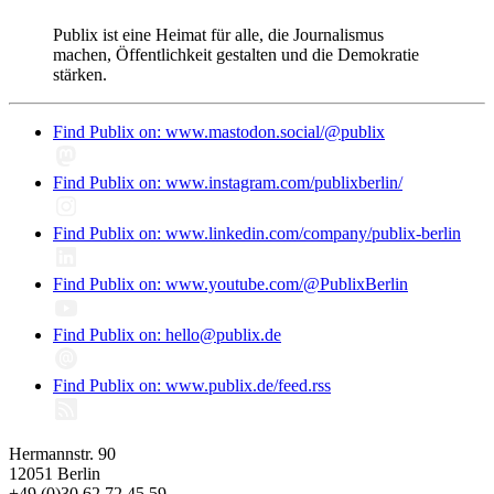
Publix ist eine Heimat für alle, die Journalismus
machen, Öffentlichkeit gestalten und die Demokratie
stärken.
Find Publix on: www.mastodon.social/@publix
Find Publix on: www.instagram.com/publixberlin/
Find Publix on: www.linkedin.com/company/publix-berlin
Find Publix on: www.youtube.com/@PublixBerlin
Find Publix on: hello@publix.de
Find Publix on: www.publix.de/feed.rss
Hermannstr. 90
12051 Berlin
+49 (0)30 62 72 45 59