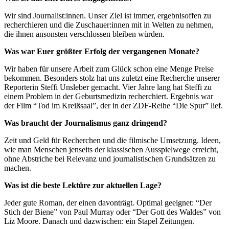
Wir sind Journalist:innen. Unser Ziel ist immer, ergebnisoffen zu
recherchieren und die Zuschauer:innen mit in Welten zu nehmen,
die ihnen ansonsten verschlossen bleiben würden.
Was war Euer größter Erfolg der vergangenen Monate?
Wir haben für unsere Arbeit zum Glück schon eine Menge Preise
bekommen. Besonders stolz hat uns zuletzt eine Recherche unserer
Reporterin Steffi Unsleber gemacht. Vier Jahre lang hat Steffi zu
einem Problem in der Geburtsmedizin recherchiert. Ergebnis war
der Film “Tod im Kreißsaal”, der in der ZDF-Reihe “Die Spur” lief.
Was braucht der Journalismus ganz dringend?
Zeit und Geld für Recherchen und die filmische Umsetzung. Ideen,
wie man Menschen jenseits der klassischen Ausspielwege erreicht,
ohne Abstriche bei Relevanz und journalistischen Grundsätzen zu
machen.
Was ist die beste Lektüre zur aktuellen Lage?
Jeder gute Roman, der einen davonträgt. Optimal geeignet: “Der
Stich der Biene” von Paul Murray oder “Der Gott des Waldes” von
Liz Moore. Danach und dazwischen: ein Stapel Zeitungen.