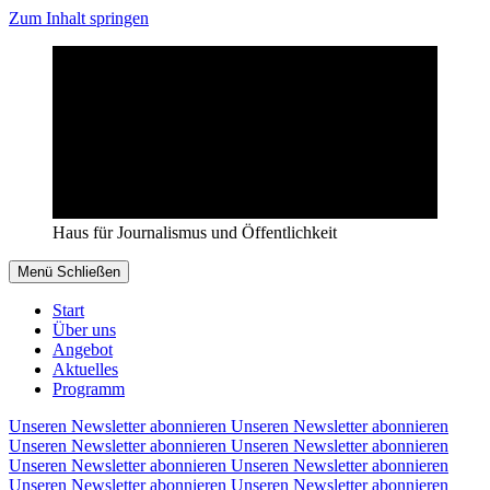
Zum Inhalt springen
Haus für Journalismus und Öffentlichkeit
Menü
Schließen
Start
Über uns
Angebot
Aktuelles
Programm
Unseren Newsletter abonnieren
Unseren Newsletter abonnieren
Unseren Newsletter abonnieren
Unseren Newsletter abonnieren
Unseren Newsletter abonnieren
Unseren Newsletter abonnieren
Unseren Newsletter abonnieren
Unseren Newsletter abonnieren