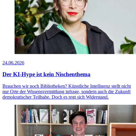
24.06.2026
Der KI-Hype ist kein Nischenthema
Brauchen wir noch Bibliotheken? Künstliche Intelligenz stellt nicht
nur Orte der Wissensvermittlung infrage, sondern auch die Zukunft
demokratischer Teilhabe. Doch es regt sich Widerstand.