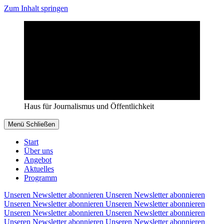
Zum Inhalt springen
Haus für Journalismus und Öffentlichkeit
Menü
Schließen
Start
Über uns
Angebot
Aktuelles
Programm
Unseren Newsletter abonnieren
Unseren Newsletter abonnieren
Unseren Newsletter abonnieren
Unseren Newsletter abonnieren
Unseren Newsletter abonnieren
Unseren Newsletter abonnieren
Unseren Newsletter abonnieren
Unseren Newsletter abonnieren