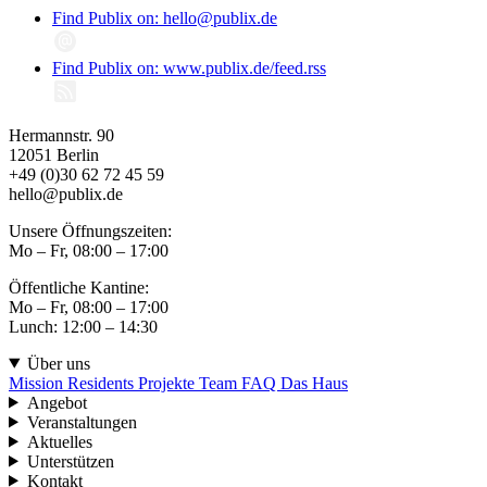
Find Publix on: hello@publix.de
Find Publix on: www.publix.de/feed.rss
Hermannstr. 90
12051 Berlin
+49 (0)30 62 72 45 59
hello@publix.de
Unsere Öffnungszeiten:
Mo – Fr, 08:00 – 17:00
Öffentliche Kantine:
Mo – Fr, 08:00 – 17:00
Lunch: 12:00 – 14:30
Über uns
Mission
Residents
Projekte
Team
FAQ
Das Haus
Angebot
Veranstaltungen
Aktuelles
Unterstützen
Kontakt