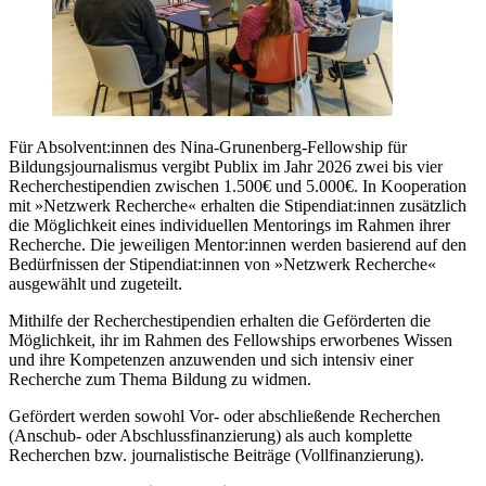
Für Absolvent:innen des Nina-Grunenberg-Fellowship für
Bildungsjournalismus vergibt Publix im Jahr 2026 zwei bis vier
Recherchestipendien zwischen 1.500€ und 5.000€. In Kooperation
mit »Netzwerk Recherche« erhalten die Stipendiat:innen zusätzlich
die Möglichkeit eines individuellen Mentorings im Rahmen ihrer
Recherche. Die jeweiligen Mentor:innen werden basierend auf den
Bedürfnissen der Stipendiat:innen von »Netzwerk Recherche«
ausgewählt und zugeteilt.
Mithilfe der Recherchestipendien erhalten die Geförderten die
Möglichkeit, ihr im Rahmen des Fellowships erworbenes Wissen
und ihre Kompetenzen anzuwenden und sich intensiv einer
Recherche zum Thema Bildung zu widmen.
Gefördert werden sowohl Vor- oder abschließende Recherchen
(Anschub- oder Abschlussfinanzierung) als auch komplette
Recherchen bzw. journalistische Beiträge (Vollfinanzierung).