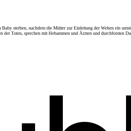
 Baby sterben, nachdem die Mütter zur Einleitung der Wehen ein umstri
lien der Toten, sprechen mit Hebammen und Ärzten und durchforsten D