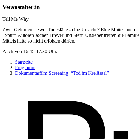
Veranstalter:in
Tell Me Why
Zwei Geburten – zwei Todesfälle - eine Ursache? Eine Mutter und ein
"Spur"-Autoren Jochen Breyer und Steffi Unsleber treffen die Fami
Mittels hätte so nicht erfolgen dürfen.
Auch von 16:45-17:30 Uhr.
Startseite
Programm
Dokumentarfilm-Screening: “Tod im Kreißsaal”