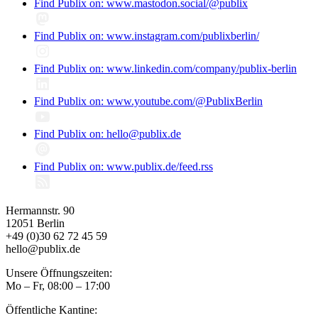
Find Publix on: www.mastodon.social/@publix
Find Publix on: www.instagram.com/publixberlin/
Find Publix on: www.linkedin.com/company/publix-berlin
Find Publix on: www.youtube.com/@PublixBerlin
Find Publix on: hello@publix.de
Find Publix on: www.publix.de/feed.rss
Hermannstr. 90
12051 Berlin
+49 (0)30 62 72 45 59
hello@publix.de
Unsere Öffnungszeiten:
Mo – Fr, 08:00 – 17:00
Öffentliche Kantine: