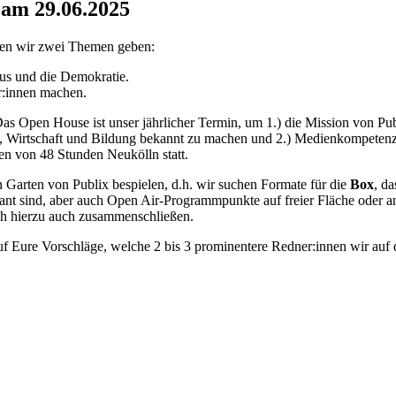
 am 29.06.2025
en wir zwei Themen geben:
mus und die Demokratie.
r:innen machen.
Das Open House ist unser jährlicher Termin, um 1.) die Mission von Pu
haft, Wirtschaft und Bildung bekannt zu machen und 2.) Medienkompete
n von 48 Stunden Neukölln statt.
arten von Publix bespielen, d.h. wir suchen Formate für die
Box
, d
ant sind, aber auch Open Air-Programmpunkte auf freier Fläche oder a
uch hierzu auch zusammenschließen.
uf Eure Vorschläge, welche 2 bis 3 prominentere Redner:innen wir auf 