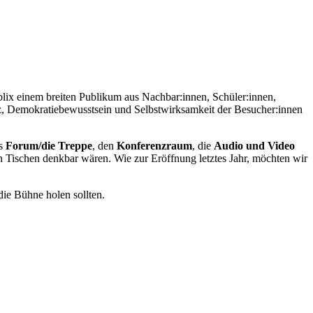
blix einem breiten Publikum aus Nachbar:innen, Schüler:innen,
nz, Demokratiebewusstsein und Selbstwirksamkeit der Besucher:innen
as
Forum/die Treppe
, den
Konferenzraum
, die
Audio und Video
n Tischen denkbar wären. Wie zur Eröffnung letztes Jahr, möchten wir
die Bühne holen sollten.