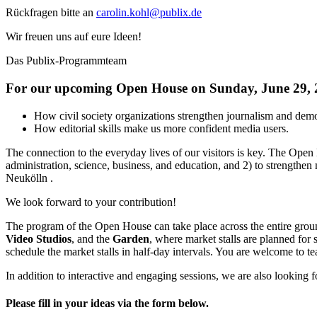
Rückfragen bitte an
carolin.kohl@publix.de
Wir freuen uns auf eure Ideen!
Das Publix-Programmteam
For our upcoming Open House on Sunday, June 29, 20
How civil society organizations strengthen journalism and dem
How editorial skills make us more confident media users.
The connection to the everyday lives of our visitors is key. The Open 
administration, science, business, and education, and 2) to strengthen
Neukölln .
We look forward to your contribution!
The program of the Open House can take place across the entire groun
Video Studios
, and the
Garden
, where market stalls are planned for s
schedule the market stalls in half-day intervals. You are welcome to te
In addition to interactive and engaging sessions, we are also looking
Please fill in your ideas via the form below.