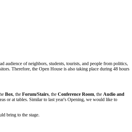
d audience of neighbors, students, tourists, and people from politics,
isitors. Therefore, the Open House is also taking place during 48 hours
the
Box
, the
Forum/Stairs
, the
Conference Room
, the
Audio and
eas or at tables. Similar to last year's Opening, we would like to
ld bring to the stage.