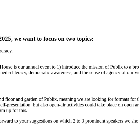
25, we want to focus on two topics:
ocracy.
House is our annual event to 1) introduce the mission of Publix to a broa
 media literacy, democratic awareness, and the sense of agency of our v
d floor and garden of Publix, meaning we are looking for formats for 
elf-presentation, but also open-air activities could take place on open ar
am up for this.
 forward to your suggestions on which 2 to 3 prominent speakers we shou