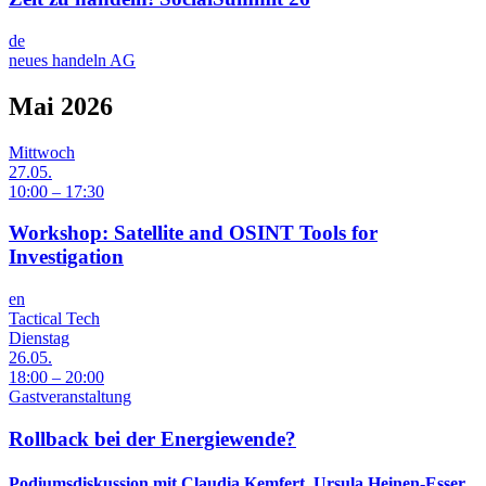
de
neues handeln AG
Mai 2026
Mittwoch
27.05.
10:00 – 17:30
Workshop: Satellite and OSINT Tools for
Investigation
en
Tactical Tech
Dienstag
26.05.
18:00 – 20:00
Gastveranstaltung
Rollback bei der Energiewende?
Podiumsdiskussion mit Claudia Kemfert, Ursula Heinen-Esser