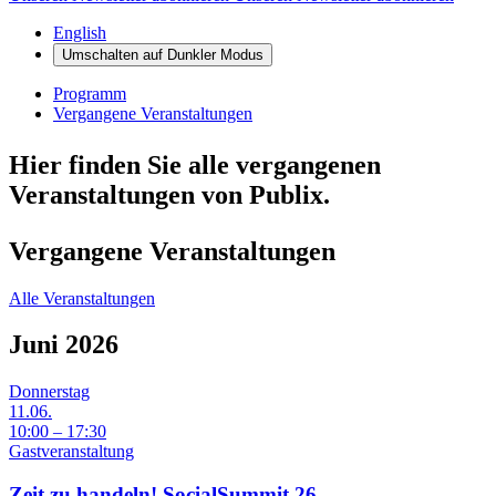
English
Umschalten auf
Dunkler
Modus
Programm
Vergangene Veranstaltungen
Hier finden Sie alle vergangenen
Veranstaltungen
von Publix.
Vergangene Veranstaltungen
Alle Veranstaltungen
Juni 2026
Donnerstag
11.06.
10:00 – 17:30
Gastveranstaltung
Zeit zu handeln! SocialSummit 26