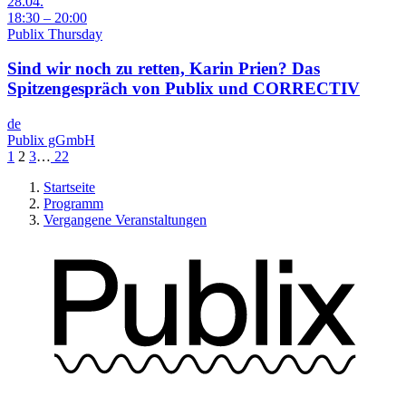
28.04.
18:30 – 20:00
Publix Thursday
Sind wir noch zu retten, Karin Prien? Das
Spitzengespräch von Publix und CORRECTIV
de
Publix gGmbH
1
2
3
…
22
Startseite
Programm
Vergangene Veranstaltungen