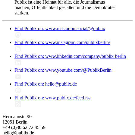
Publix ist eine Heimat für alle, die Journalismus
machen, Öffentlichkeit gestalten und die Demokratie
stärken.
Find Publix on: www.mastodon.social/@publix
Find Publix on: www.instagram.com/publixberlin/
Find Publix on: www.linkedin.com/company/publix-berlin
Find Publix on: www.youtube.com/@PublixBerlin
Find Publix on: hello@publix.de
Find Publix on: www.publix.de/feed.rss
Hermannstr. 90
12051 Berlin
+49 (0)30 62 72 45 59
hello@publix.de