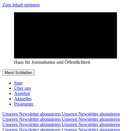
Zum Inhalt springen
Haus für Journalismus und Öffentlichkeit
Menü
Schließen
Start
Über uns
Angebot
Aktuelles
Programm
Unseren Newsletter abonnieren
Unseren Newsletter abonnieren
Unseren Newsletter abonnieren
Unseren Newsletter abonnieren
Unseren Newsletter abonnieren
Unseren Newsletter abonnieren
Unseren Newsletter abonnieren
Unseren Newsletter abonnieren