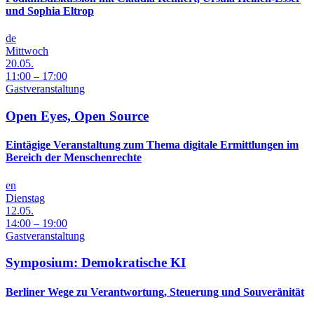
und Sophia Eltrop
de
Mittwoch
20.05.
11:00 – 17:00
Gastveranstaltung
Open Eyes, Open Source
Eintägige Veranstaltung zum Thema digitale Ermittlungen im
Bereich der Menschenrechte
en
Dienstag
12.05.
14:00 – 19:00
Gastveranstaltung
Symposium: Demokratische KI
Berliner Wege zu Verantwortung, Steuerung und Souveränität