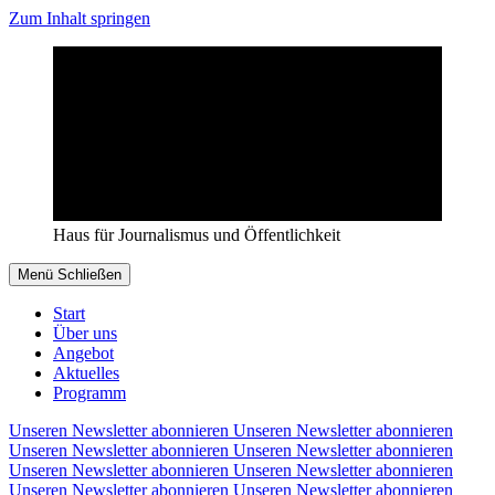
Zum Inhalt springen
Haus für Journalismus und Öffentlichkeit
Menü
Schließen
Start
Über uns
Angebot
Aktuelles
Programm
Unseren Newsletter abonnieren
Unseren Newsletter abonnieren
Unseren Newsletter abonnieren
Unseren Newsletter abonnieren
Unseren Newsletter abonnieren
Unseren Newsletter abonnieren
Unseren Newsletter abonnieren
Unseren Newsletter abonnieren