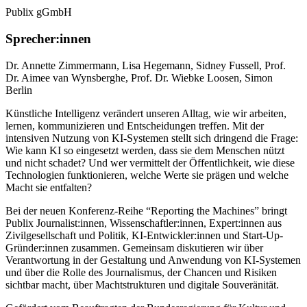
Publix gGmbH
Sprecher:innen
Dr. Annette Zimmermann
,
Lisa Hegemann
,
Sidney Fussell
,
Prof.
Dr. Aimee van Wynsberghe
,
Prof. Dr. Wiebke Loosen
,
Simon
Berlin
Künstliche Intelligenz verändert unseren Alltag, wie wir arbeiten,
lernen, kommunizieren und Entscheidungen treffen. Mit der
intensiven Nutzung von KI-Systemen stellt sich dringend die Frage:
Wie kann KI so eingesetzt werden, dass sie dem Menschen nützt
und nicht schadet? Und wer vermittelt der Öffentlichkeit, wie diese
Technologien funktionieren, welche Werte sie prägen und welche
Macht sie entfalten?
Bei der neuen Konferenz-Reihe “Reporting the Machines” bringt
Publix Journalist:innen, Wissenschaftler:innen, Expert:innen aus
Zivilgesellschaft und Politik, KI-Entwickler:innen und Start-Up-
Gründer:innen zusammen. Gemeinsam diskutieren wir über
Verantwortung in der Gestaltung und Anwendung von KI-Systemen
und über die Rolle des Journalismus, der Chancen und Risiken
sichtbar macht, über Machtstrukturen und digitale Souveränität.