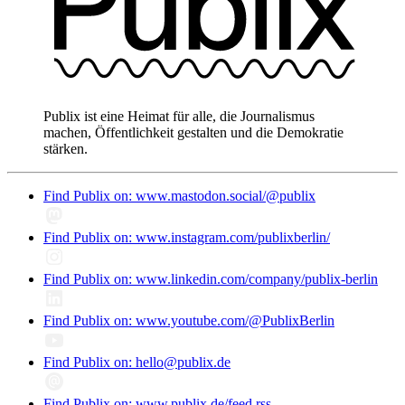
Publix ist eine Heimat für alle, die Journalismus
machen, Öffentlichkeit gestalten und die Demokratie
stärken.
Find Publix on: www.mastodon.social/@publix
Find Publix on: www.instagram.com/publixberlin/
Find Publix on: www.linkedin.com/company/publix-berlin
Find Publix on: www.youtube.com/@PublixBerlin
Find Publix on: hello@publix.de
Find Publix on: www.publix.de/feed.rss