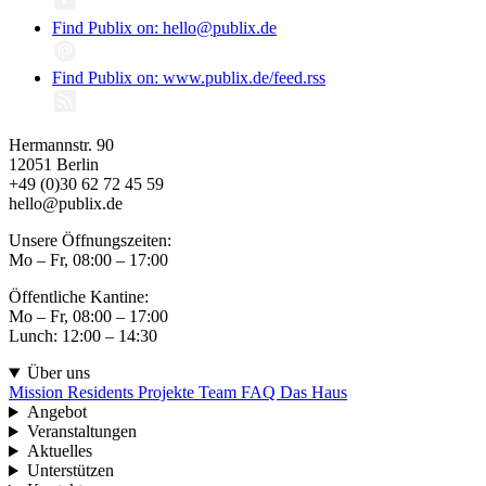
Find Publix on: hello@publix.de
Find Publix on: www.publix.de/feed.rss
Hermannstr. 90
12051 Berlin
+49 (0)30 62 72 45 59
hello@publix.de
Unsere Öffnungszeiten:
Mo – Fr, 08:00 – 17:00
Öffentliche Kantine:
Mo – Fr, 08:00 – 17:00
Lunch: 12:00 – 14:30
Über uns
Mission
Residents
Projekte
Team
FAQ
Das Haus
Angebot
Veranstaltungen
Aktuelles
Unterstützen