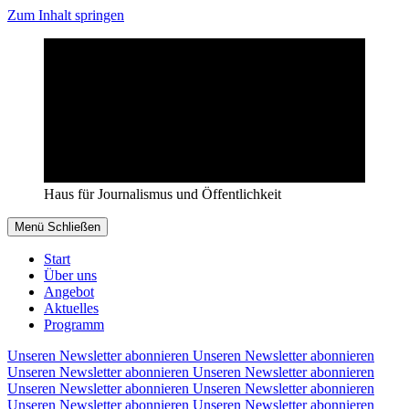
Zum Inhalt springen
Haus für Journalismus und Öffentlichkeit
Menü
Schließen
Start
Über uns
Angebot
Aktuelles
Programm
Unseren Newsletter abonnieren
Unseren Newsletter abonnieren
Unseren Newsletter abonnieren
Unseren Newsletter abonnieren
Unseren Newsletter abonnieren
Unseren Newsletter abonnieren
Unseren Newsletter abonnieren
Unseren Newsletter abonnieren