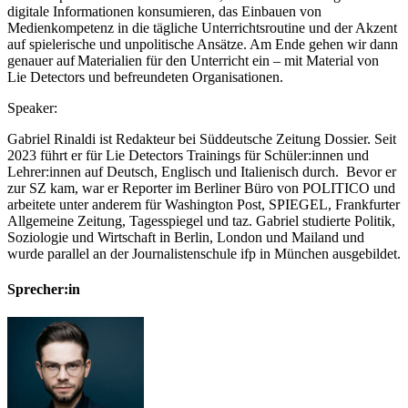
digitale Informationen konsumieren, das Einbauen von
Medienkompetenz in die tägliche Unterrichtsroutine und der Akzent
auf spielerische und unpolitische Ansätze. Am Ende gehen wir dann
genauer auf Materialien für den Unterricht ein – mit Material von
Lie Detectors und befreundeten Organisationen.
Speaker:
Gabriel Rinaldi ist Redakteur bei Süddeutsche Zeitung Dossier. Seit
2023 führt er für Lie Detectors Trainings für Schüler:innen und
Lehrer:innen auf Deutsch, Englisch und Italienisch durch. Bevor er
zur SZ kam, war er Reporter im Berliner Büro von POLITICO und
arbeitete unter anderem für Washington Post, SPIEGEL, Frankfurter
Allgemeine Zeitung, Tagesspiegel und taz. Gabriel studierte Politik,
Soziologie und Wirtschaft in Berlin, London und Mailand und
wurde parallel an der Journalistenschule ifp in München ausgebildet.
Sprecher:in