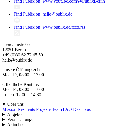
Find Publix on: www.youtube.com/@PublixBerlin
Find Publix on: hello@publix.de
Find Publix on: www.publix.de/feed.rss
Hermannstr. 90
12051 Berlin
+49 (0)30 62 72 45 59
hello@publix.de
Unsere Öffnungszeiten:
Mo – Fr, 08:00 – 17:00
Öffentliche Kantine:
Mo – Fr, 08:00 – 17:00
Lunch: 12:00 – 14:30
Über uns
Mission
Residents
Projekte
Team
FAQ
Das Haus
Angebot
Veranstaltungen
Aktuelles