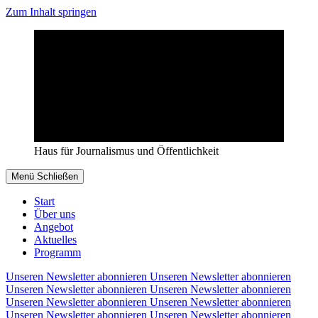
Zum Inhalt springen
Haus für Journalismus und Öffentlichkeit
Menü
Schließen
Start
Über uns
Angebot
Aktuelles
Programm
Unseren Newsletter abonnieren
Unseren Newsletter abonnieren
Unseren Newsletter abonnieren
Unseren Newsletter abonnieren
Unseren Newsletter abonnieren
Unseren Newsletter abonnieren
Unseren Newsletter abonnieren
Unseren Newsletter abonnieren