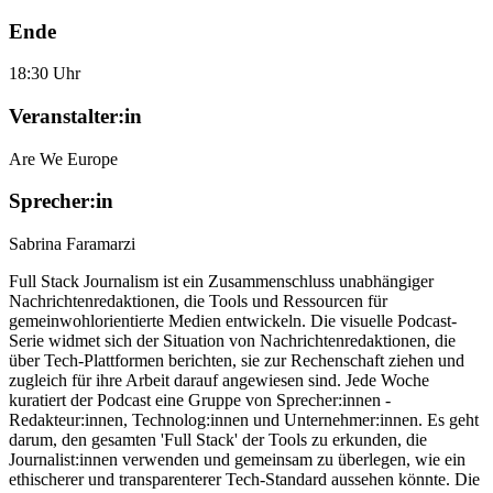
Ende
18:30 Uhr
Veranstalter:in
Are We Europe
Sprecher:in
Sabrina Faramarzi
Full Stack Journalism ist ein Zusammenschluss unabhängiger
Nachrichtenredaktionen, die Tools und Ressourcen für
gemeinwohlorientierte Medien entwickeln. Die visuelle Podcast-
Serie widmet sich der Situation von Nachrichtenredaktionen, die
über Tech-Plattformen berichten, sie zur Rechenschaft ziehen und
zugleich für ihre Arbeit darauf angewiesen sind. Jede Woche
kuratiert der Podcast eine Gruppe von Sprecher:innen -
Redakteur:innen, Technolog:innen und Unternehmer:innen. Es geht
darum, den gesamten 'Full Stack' der Tools zu erkunden, die
Journalist:innen verwenden und gemeinsam zu überlegen, wie ein
ethischerer und transparenterer Tech-Standard aussehen könnte. Die