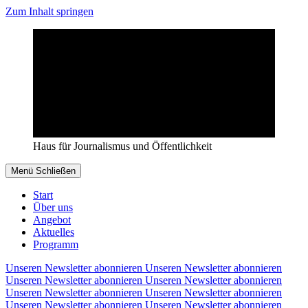
Zum Inhalt springen
Haus für Journalismus und Öffentlichkeit
Menü
Schließen
Start
Über uns
Angebot
Aktuelles
Programm
Unseren Newsletter abonnieren
Unseren Newsletter abonnieren
Unseren Newsletter abonnieren
Unseren Newsletter abonnieren
Unseren Newsletter abonnieren
Unseren Newsletter abonnieren
Unseren Newsletter abonnieren
Unseren Newsletter abonnieren