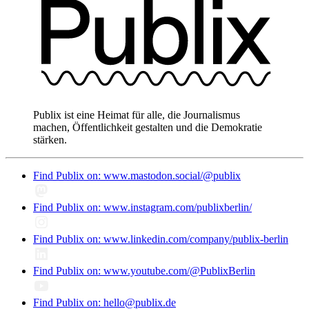
Publix ist eine Heimat für alle, die Journalismus
machen, Öffentlichkeit gestalten und die Demokratie
stärken.
Find Publix on: www.mastodon.social/@publix
Find Publix on: www.instagram.com/publixberlin/
Find Publix on: www.linkedin.com/company/publix-berlin
Find Publix on: www.youtube.com/@PublixBerlin
Find Publix on: hello@publix.de