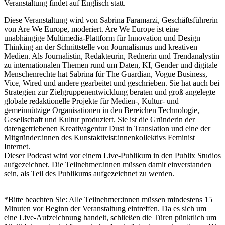
Veranstaltung findet auf Englisch statt.
Diese Veranstaltung wird von Sabrina Faramarzi, Geschäftsführerin
von Are We Europe, moderiert. Are We Europe ist eine
unabhängige Multimedia-Plattform für Innovation und Design
Thinking an der Schnittstelle von Journalismus und kreativen
Medien. Als Journalistin, Redakteurin, Rednerin und Trendanalystin
zu internationalen Themen rund um Daten, KI, Gender und digitale
Menschenrechte hat Sabrina für The Guardian, Vogue Business,
Vice, Wired und andere gearbeitet und geschrieben. Sie hat auch bei
Strategien zur Zielgruppenentwicklung beraten und groß angelegte
globale redaktionelle Projekte für Medien-, Kultur- und
gemeinnützige Organisationen in den Bereichen Technologie,
Gesellschaft und Kultur produziert. Sie ist die Gründerin der
datengetriebenen Kreativagentur Dust in Translation und eine der
Mitgründer:innen des Kunstaktivist:innenkollektivs Feminist
Internet.
Dieser Podcast wird vor einem Live-Publikum in den Publix Studios
aufgezeichnet. Die Teilnehmer:innen müssen damit einverstanden
sein, als Teil des Publikums aufgezeichnet zu werden.
*Bitte beachten Sie: Alle Teilnehmer:innen müssen mindestens 15
Minuten vor Beginn der Veranstaltung eintreffen. Da es sich um
eine Live-Aufzeichnung handelt, schließen die Türen pünktlich um