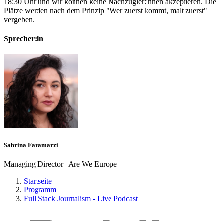
18:30 Uhr und wir können keine Nachzügler:innen akzeptieren. Die
Plätze werden nach dem Prinzip "Wer zuerst kommt, malt zuerst"
vergeben.
Sprecher:in
Sabrina Faramarzi
Managing Director | Are We Europe
Startseite
Programm
Full Stack Journalism - Live Podcast