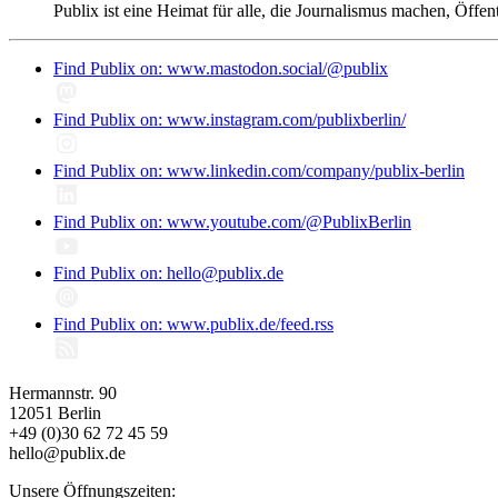
Publix ist eine Heimat für alle, die Journalismus machen, Öffen
Find Publix on: www.mastodon.social/@publix
Find Publix on: www.instagram.com/publixberlin/
Find Publix on: www.linkedin.com/company/publix-berlin
Find Publix on: www.youtube.com/@PublixBerlin
Find Publix on: hello@publix.de
Find Publix on: www.publix.de/feed.rss
Hermannstr. 90
12051 Berlin
+49 (0)30 62 72 45 59
hello@publix.de
Unsere Öffnungszeiten: