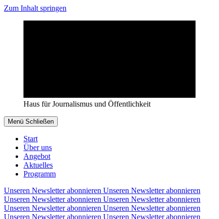
Zum Inhalt springen
Haus für Journalismus und Öffentlichkeit
Menü
Schließen
Start
Über uns
Angebot
Aktuelles
Programm
Unseren Newsletter abonnieren
Unseren Newsletter abonnieren
Unseren Newsletter abonnieren
Unseren Newsletter abonnieren
Unseren Newsletter abonnieren
Unseren Newsletter abonnieren
Unseren Newsletter abonnieren
Unseren Newsletter abonnieren