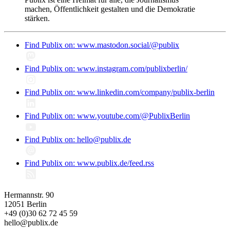
machen, Öffentlichkeit gestalten und die Demokratie
stärken.
Find Publix on: www.mastodon.social/@publix
Find Publix on: www.instagram.com/publixberlin/
Find Publix on: www.linkedin.com/company/publix-berlin
Find Publix on: www.youtube.com/@PublixBerlin
Find Publix on: hello@publix.de
Find Publix on: www.publix.de/feed.rss
Hermannstr. 90
12051 Berlin
+49 (0)30 62 72 45 59
hello@publix.de