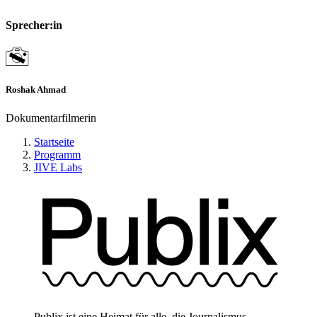
Sprecher:in
Roshak Ahmad
Dokumentarfilmerin
Startseite
Programm
JIVE Labs
Publix ist eine Heimat für alle, die Journalismus