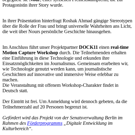
Protagonistin ihrer Story wurde.
In ihrer Präsentation hinterfragt Roshak Ahmad gängige Stereotypen
über die Rolle der Frau und bringt universelle Wahrheiten ans Licht,
die weit über Nours persönliche Geschichte hinausgehen.
Im Anschluss führt unser Projektpartner
DOCK11
einen
real-time
Motion Capture Workshop
durch. Die Teilnehmenden erhalten
eine Einführung in diese Technologie und erkunden ihre
Einsatzmöglichkeiten im Journalismus. Gemeinsam erarbeiten wir,
wie Technologie genutzt werden kann, um journalistische
Geschichten auf innovative und immersive Weise erlebbar zu
machen.
Die Veranstaltung mit offenem Workshop-Charakter findet in
Deutsch statt.
Der Eintritt ist frei. Um Anmeldung wird dennoch gebeten, da die
Teilnehmerzahl auf 20 Personen begrenzt ist.
Gefördert wird das Projekt von der Senatsverwaltung Berlin im
Rahmen des
Förderprogramms
„Digitale Entwicklung im
Kulturbereich“.