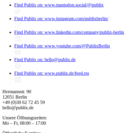
Find Publix on: www.mastodon.social/@publix
Find Publix on: www.instagram.com/publixberlin/
Find Publix on: www.linkedin.com/company/publix-berlin
Find Publix on: www.youtube.com/@PublixBerlin
Find Publix on: hello@publix.de
Find Publix on: www.publix.de/feed.rss
Hermannstr. 90
12051 Berlin
+49 (0)30 62 72 45 59
hello@publix.de
Unsere Öffnungszeiten:
Mo – Fr, 08:00 – 17:00