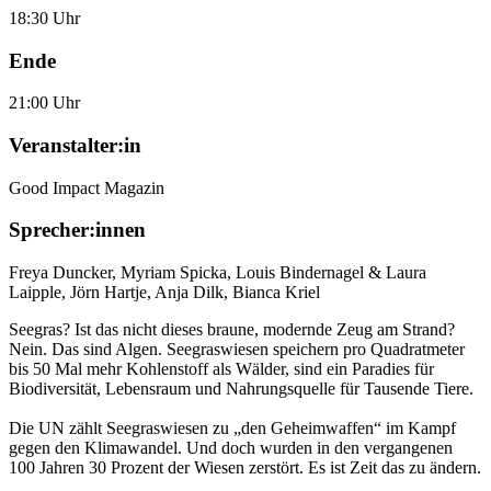
18:30 Uhr
Ende
21:00 Uhr
Veranstalter:in
Good Impact Magazin
Sprecher:innen
Freya Duncker
,
Myriam Spicka
,
Louis Bindernagel & Laura
Laipple
,
Jörn Hartje
,
Anja Dilk
,
Bianca Kriel
Seegras? Ist das nicht dieses braune, modernde Zeug am Strand?
Nein. Das sind Algen. Seegraswiesen speichern pro Quadratmeter
bis 50 Mal mehr Kohlenstoff als Wälder, sind ein Paradies für
Biodiversität, Lebensraum und Nahrungsquelle für Tausende Tiere.
Die UN zählt Seegraswiesen zu „den Geheimwaffen“ im Kampf
gegen den Klimawandel. Und doch wurden in den vergangenen
100 Jahren 30 Prozent der Wiesen zerstört. Es ist Zeit das zu ändern.