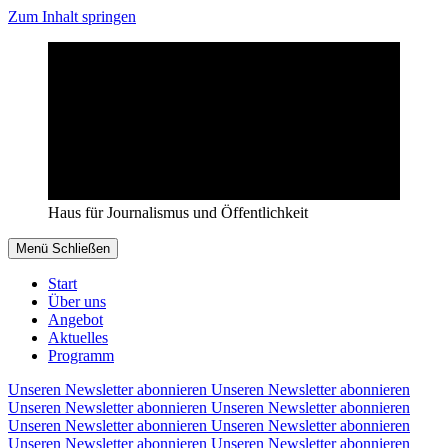
Zum Inhalt springen
Haus für Journalismus und Öffentlichkeit
Menü
Schließen
Start
Über uns
Angebot
Aktuelles
Programm
Unseren Newsletter abonnieren
Unseren Newsletter abonnieren
Unseren Newsletter abonnieren
Unseren Newsletter abonnieren
Unseren Newsletter abonnieren
Unseren Newsletter abonnieren
Unseren Newsletter abonnieren
Unseren Newsletter abonnieren