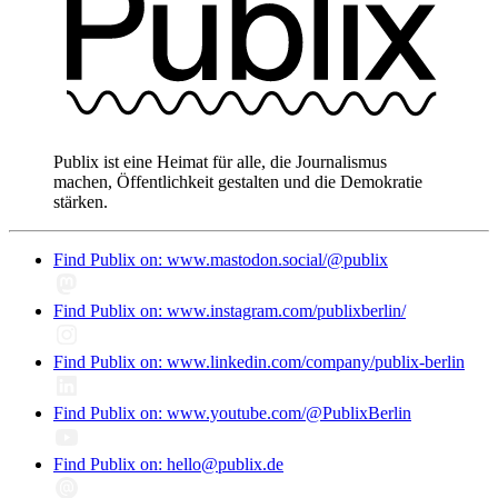
Publix ist eine Heimat für alle, die Journalismus
machen, Öffentlichkeit gestalten und die Demokratie
stärken.
Find Publix on: www.mastodon.social/@publix
Find Publix on: www.instagram.com/publixberlin/
Find Publix on: www.linkedin.com/company/publix-berlin
Find Publix on: www.youtube.com/@PublixBerlin
Find Publix on: hello@publix.de