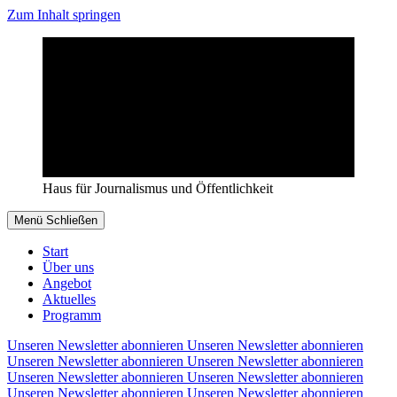
Zum Inhalt springen
Haus für Journalismus und Öffentlichkeit
Menü
Schließen
Start
Über uns
Angebot
Aktuelles
Programm
Unseren Newsletter abonnieren
Unseren Newsletter abonnieren
Unseren Newsletter abonnieren
Unseren Newsletter abonnieren
Unseren Newsletter abonnieren
Unseren Newsletter abonnieren
Unseren Newsletter abonnieren
Unseren Newsletter abonnieren