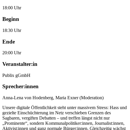
18:00 Uhr
Beginn
18:30 Uhr
Ende
20:00 Uhr
Veranstalter:in
Publix gGmbH
Sprecher:innen
Anna-Lena von Hodenberg
,
Maria Exner (Moderation)
Unsere digitale Öffentlichkeit steht unter massivem Stress: Hass und
gezielte Einschüchterung im Netz verschieben Grenzen des
Sagbaren, vergiften Debatten – und treffen längst nicht nur
„Prominente“, sondern Kommunalpolitiker:innen, Journalist:innen,
Aktivist:innen und ganz normale Bürger:innen. Gleichzeitig wächst