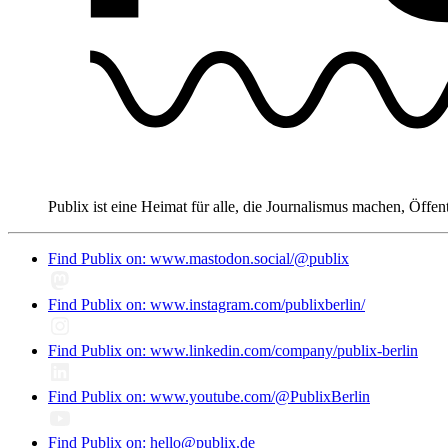
Publix ist eine Heimat für alle, die Journalismus machen, Öffen
Find Publix on: www.mastodon.social/@publix
Find Publix on: www.instagram.com/publixberlin/
Find Publix on: www.linkedin.com/company/publix-berlin
Find Publix on: www.youtube.com/@PublixBerlin
Find Publix on: hello@publix.de