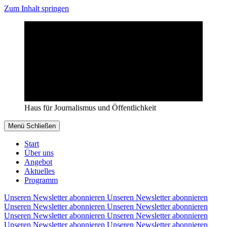
Zum Inhalt springen
Haus für Journalismus und Öffentlichkeit
Menü
Schließen
Start
Über uns
Angebot
Aktuelles
Programm
Unseren Newsletter abonnieren
Unseren Newsletter abonnieren
Unseren Newsletter abonnieren
Unseren Newsletter abonnieren
Unseren Newsletter abonnieren
Unseren Newsletter abonnieren
Unseren Newsletter abonnieren
Unseren Newsletter abonnieren