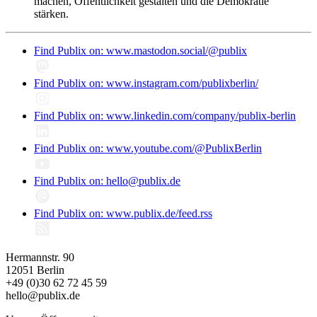
machen, Öffentlichkeit gestalten und die Demokratie
stärken.
Find Publix on: www.mastodon.social/@publix
Find Publix on: www.instagram.com/publixberlin/
Find Publix on: www.linkedin.com/company/publix-berlin
Find Publix on: www.youtube.com/@PublixBerlin
Find Publix on: hello@publix.de
Find Publix on: www.publix.de/feed.rss
Hermannstr. 90
12051 Berlin
+49 (0)30 62 72 45 59
hello@publix.de