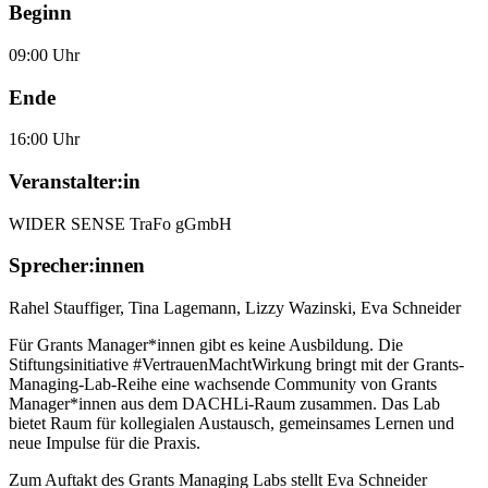
Beginn
09:00 Uhr
Ende
16:00 Uhr
Veranstalter:in
WIDER SENSE TraFo gGmbH
Sprecher:innen
Rahel Stauffiger
,
Tina Lagemann
,
Lizzy Wazinski
,
Eva Schneider
Für Grants Manager*innen gibt es keine Ausbildung. Die
Stiftungsinitiative #VertrauenMachtWirkung bringt mit der Grants-
Managing-Lab-Reihe eine wachsende Community von Grants
Manager*innen aus dem DACHLi-Raum zusammen. Das Lab
bietet Raum für kollegialen Austausch, gemeinsames Lernen und
neue Impulse für die Praxis.
Zum Auftakt des Grants Managing Labs stellt Eva Schneider